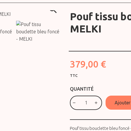

Pouf tissu b
MELKI
379,00 €
TTC
QUANTITÉ
Ajouter
Pouf tissu bouclette bleu foncé 