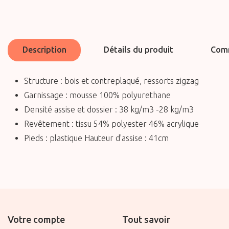
Description
Détails du produit
Comm
Structure : bois et contreplaqué, ressorts zigzag
Garnissage : mousse 100% polyurethane
Densité assise et dossier : 38 kg/m3 -28 kg/m3
Revêtement : tissu 54% polyester 46% acrylique
Pieds : plastique Hauteur d'assise : 41cm
Votre compte
Tout savoir